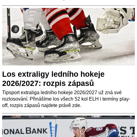
Los extraligy ledního hokeje
2026/2027: rozpis zápasů
Tipsport extraliga ledního hokeje 2026/2027 už zná své
rozlosování. Přinášíme los všech 52 kol ELH i termíny play-
off, rozpis zápasů najdete právě zde.