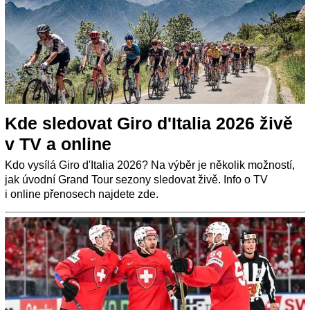
Kde sledovat Giro d'Italia 2026 živě
v TV a online
Kdo vysílá Giro d'Italia 2026? Na výběr je několik možností,
jak úvodní Grand Tour sezony sledovat živě. Info o TV
i online přenosech najdete zde.