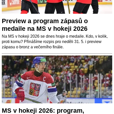
Preview a program zápasů o
medaile na MS v hokeji 2026
Na MS v hokeji 2026 se dnes hraje o medaile. Kdo, v kolik,
proti komu? Přinášíme rozpis pro neděli 31. 5. i preview
zápasu o bronz a večerního finále.
MS v hokeji 2026: program,