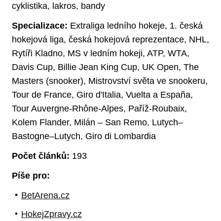
cyklistika, lakros, bandy
Specializace:
Extraliga ledního hokeje, 1. česká
hokejová liga, česká hokejová reprezentace, NHL,
Rytíři Kladno, MS v ledním hokeji, ATP, WTA,
Davis Cup, Billie Jean King Cup, UK Open, The
Masters (snooker), Mistrovství světa ve snookeru,
Tour de France, Giro d'Italia, Vuelta a España,
Tour Auvergne-Rhône-Alpes, Paříž-Roubaix,
Kolem Flander, Milán – San Remo, Lutych–
Bastogne–Lutych, Giro di Lombardia
Počet článků:
193
Píše pro:
BetArena.cz
HokejZpravy.cz