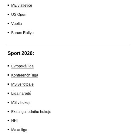
ME v atletice
US Open
Vuelta
Barum Rallye
Sport 2026:
Evropská liga
Konferenční liga
MS ve fotbale
Liga národů
MS v hokeji
Extraliga ledního hokeje
NHL
Maxa liga