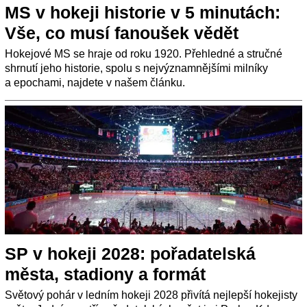
MS v hokeji historie v 5 minutách:
Vše, co musí fanoušek vědět
Hokejové MS se hraje od roku 1920. Přehledné a stručné
shrnutí jeho historie, spolu s nejvýznamnějšími milníky
a epochami, najdete v našem článku.
SP v hokeji 2028: pořadatelská
města, stadiony a formát
Světový pohár v ledním hokeji 2028 přivítá nejlepší hokejisty