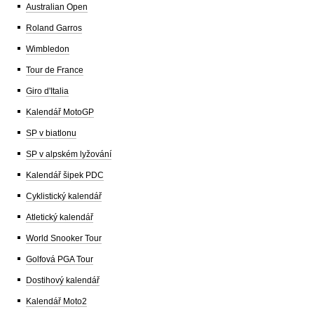
Australian Open
Roland Garros
Wimbledon
Tour de France
Giro d'Italia
Kalendář MotoGP
SP v biatlonu
SP v alpském lyžování
Kalendář šipek PDC
Cyklistický kalendář
Atletický kalendář
World Snooker Tour
Golfová PGA Tour
Dostihový kalendář
Kalendář Moto2