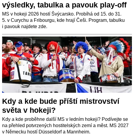
výsledky, tabulka a pavouk play-off
MS v hokeji 2026 hostí Švýcarsko. Probíhá od 15. do 31.
5. v Curychu a Fribourgu, kde hrají Češi. Program, tabulku
i pavouk najdete zde.
Kdy a kde bude příští mistrovství
světa v hokeji?
Kdy a kde proběhne další MS v ledním hokeji? Podívejte se
na přehled potvrzených hostitelských zemí a měst. MS 2027
v Německu hostí Düsseldorf a Mannheim.