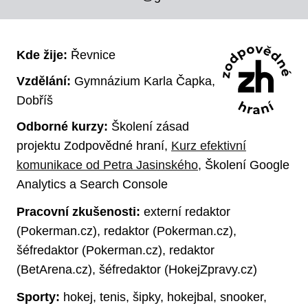
Kde žije:
Řevnice
Vzdělání:
Gymnázium Karla Čapka,
Dobříš
Odborné kurzy:
Školení zásad
projektu Zodpovědné hraní,
Kurz efektivní
komunikace od Petra Jasinského
, Školení Google
Analytics a Search Console
Pracovní zkušenosti:
externí redaktor
(Pokerman.cz), redaktor (Pokerman.cz),
šéfredaktor (Pokerman.cz), redaktor
(BetArena.cz), šéfredaktor (HokejZpravy.cz)
Sporty:
hokej, tenis, šipky, hokejbal, snooker,