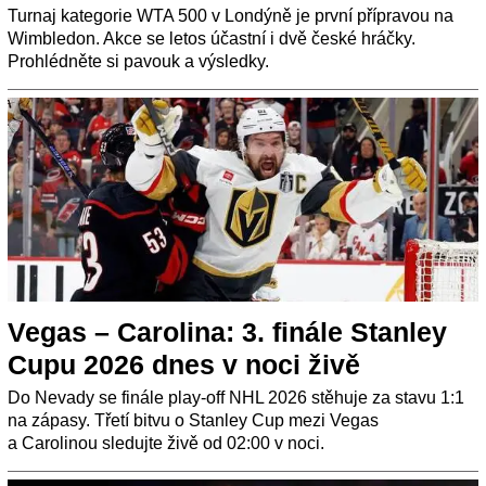
Turnaj kategorie WTA 500 v Londýně je první přípravou na
Wimbledon. Akce se letos účastní i dvě české hráčky.
Prohlédněte si pavouk a výsledky.
Vegas – Carolina: 3. finále Stanley
Cupu 2026 dnes v noci živě
Do Nevady se finále play-off NHL 2026 stěhuje za stavu 1:1
na zápasy. Třetí bitvu o Stanley Cup mezi Vegas
a Carolinou sledujte živě od 02:00 v noci.