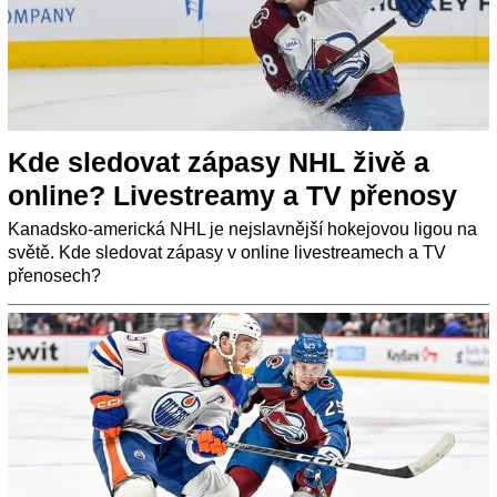
Kde sledovat zápasy NHL živě a
online? Livestreamy a TV přenosy
Kanadsko-americká NHL je nejslavnější hokejovou ligou na
světě. Kde sledovat zápasy v online livestreamech a TV
přenosech?