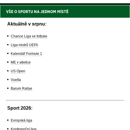
VŠE O SPORTU NA JEDNOM MÍSTĚ
Aktuálně v srpnu:
Chance Liga ve fotbale
Liga mistrů UEFA
Kalendář Formule 1
ME v atletice
US Open
Vuelta
Barum Rallye
Sport 2026:
Evropská liga
Konferenční liga