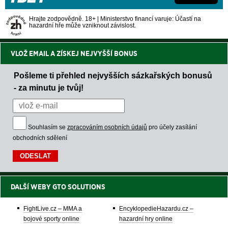
Hrajte zodpovědně. 18+ | Ministerstvo financí varuje: Účastí na
hazardní hře může vzniknout závislost.
VLOŽ EMAIL A ZÍSKEJ NEJVYŠŠÍ BONUS
Pošleme ti přehled nejvyšších sázkařských bonusů
- za minutu je tvůj!
Souhlasím se
zpracováním osobních údajů
pro účely zasílání
obchodních sdělení
DALŠÍ WEBY GTO SOLUTIONS
FightLive.cz – MMA a
EncyklopedieHazardu.cz –
bojové sporty online
hazardní hry online