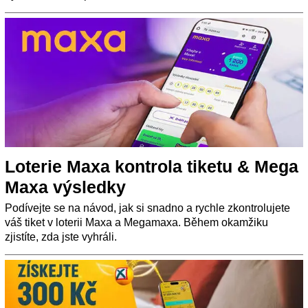
Loterie Maxa kontrola tiketu & Mega
Maxa výsledky
Podívejte se na návod, jak si snadno a rychle zkontrolujete
váš tiket v loterii Maxa a Megamaxa. Během okamžiku
zjistíte, zda jste vyhráli.