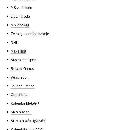
MS ve fotbale
Liga národů
MS v hokeji
Extraliga ledního hokeje
NHL
Maxa liga
Australian Open
Roland Garros
Wimbledon
Tour de France
Giro d'Italia
Kalendář MotoGP
SP v biatlonu
SP v alpském lyžování
Kalendář šipek PDC