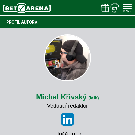
PROFIL AUTORA
Michal Křivský
(Mik)
Vedoucí redaktor
info@gto.cz