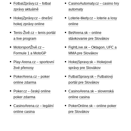
FotbalZprávy.cz – fotbal
CasinoAutomaty.cz – casino hry
zprávy aktuálně
automaty
HokejZprávy.cz – dnešní
Loterie-tikety.cz – loterie a losy
hokej zprávy online
online
Tenis-Živě.cz – tenis portál
BetArena.sk – online
a live program
stávkovanie pre Slovákov
MotorsportŽivě.cz –
FightLive.sk – Oktagon, UFC a
Formule 1 a MotoGP
MMA pre Slovákov
Play-Arena.cz – sportovní
HokejSpravy.sk – Hokejové
živé přenosy
správy pre Slovákov
PokerArena.cz – poker
FutbalSpravy.sk – Futbalový
online zdarma
portál pre Slovákov
Poker.cz – český online
CasinoArena.sk – slovenská
poker zdarma
online casina
CasinoArena.cz – legální
PokerOnline.sk – online poker
online casina
pre Slovákov