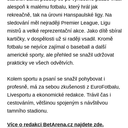
alespoň k malému fotbalu, který hrál jak
rekreačně, tak na úrovni Hanspaulské ligy. Na
sledování měl nejraději Premier League, Ligu
mistrů a velké reprezentační akce. Jako dítě sbíral
kartičky, v dospělosti už si raději vsadil. Kromě
fotbalu se nejvíce zajímal o baseball a další
americké sporty, ale přehled se snažil udržovat
prakticky ve všech odvětvích.
Kolem sportu a psaní se snažil pohybovat i
profesně, má za sebou zkušenosti z EuroFotbalu,
Livesportu a ekonomické redakce. Trávil čas i
cestováním, většinou spojeným s návštěvou
tamního stadionu.
Více o redakci BetArena.cz najdete zde.