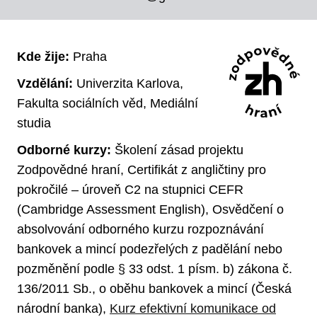
Kde žije:
Praha
Vzdělání:
Univerzita Karlova,
Fakulta sociálních věd, Mediální
studia
Odborné kurzy:
Školení zásad projektu
Zodpovědné hraní, Certifikát z angličtiny pro
pokročilé – úroveň C2 na stupnici CEFR
(Cambridge Assessment English), Osvědčení o
absolvování odborného kurzu rozpoznávání
bankovek a mincí podezřelých z padělání nebo
pozměnění podle § 33 odst. 1 písm. b) zákona č.
136/2011 Sb., o oběhu bankovek a mincí (Česká
národní banka),
Kurz efektivní komunikace od