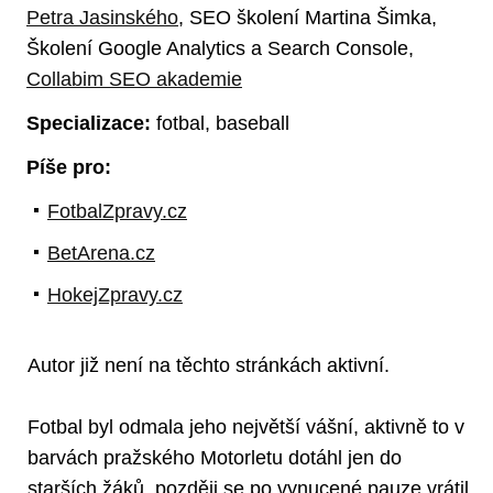
Petra Jasinského
, SEO školení Martina Šimka,
Školení Google Analytics a Search Console,
Collabim SEO akademie
Specializace:
fotbal, baseball
Píše pro:
FotbalZpravy.cz
BetArena.cz
HokejZpravy.cz
Autor již není na těchto stránkách aktivní.
Fotbal byl odmala jeho největší vášní, aktivně to v
barvách pražského Motorletu dotáhl jen do
starších žáků, později se po vynucené pauze vrátil