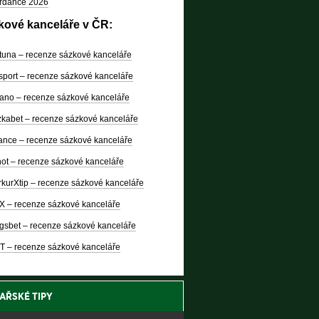
rdance 2026
kové kanceláře v ČR:
tuna – recenze sázkové kanceláře
sport – recenze sázkové kanceláře
ano – recenze sázkové kanceláře
kabet – recenze sázkové kanceláře
nce – recenze sázkové kanceláře
ot – recenze sázkové kanceláře
kurXtip – recenze sázkové kanceláře
X – recenze sázkové kanceláře
gsbet – recenze sázkové kanceláře
T – recenze sázkové kanceláře
AŘSKÉ TIPY