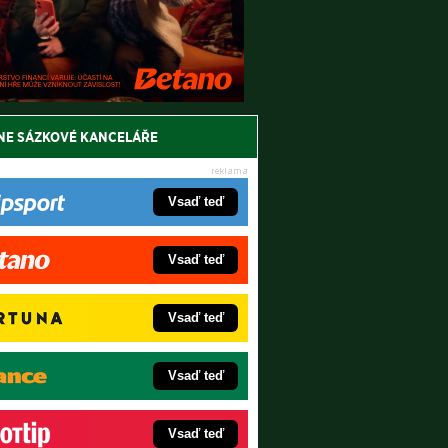
NE SÁZKOVÉ KANCELÁŘE
Vsaď teď
Vsaď teď
Vsaď teď
Vsaď teď
Vsaď teď