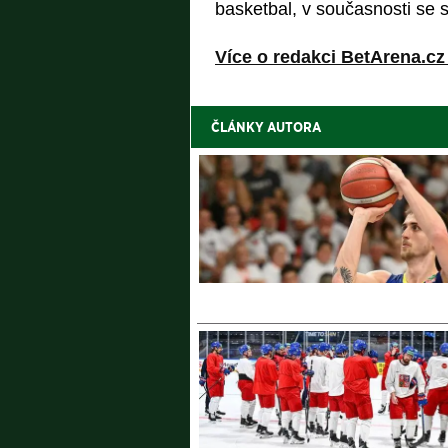
basketbal, v současnosti se sp
Více o redakci BetArena.cz
ČLÁNKY AUTORA