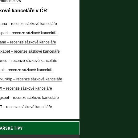
rdance 2026
kové kanceláře v ČR:
tuna – recenze sázkové kanceláře
sport – recenze sázkové kanceláře
ano – recenze sázkové kanceláře
kabet – recenze sázkové kanceláře
nce – recenze sázkové kanceláře
ot – recenze sázkové kanceláře
kurXtip – recenze sázkové kanceláře
X – recenze sázkové kanceláře
gsbet – recenze sázkové kanceláře
T – recenze sázkové kanceláře
AŘSKÉ TIPY