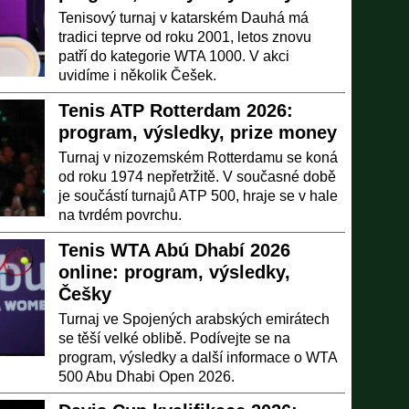
Tenisový turnaj v katarském Dauhá má
tradici teprve od roku 2001, letos znovu
patří do kategorie WTA 1000. V akci
uvidíme i několik Češek.
Tenis ATP Rotterdam 2026:
program, výsledky, prize money
Turnaj v nizozemském Rotterdamu se koná
od roku 1974 nepřetržitě. V současné době
je součástí turnajů ATP 500, hraje se v hale
na tvrdém povrchu.
Tenis WTA Abú Dhabí 2026
online: program, výsledky,
Češky
Turnaj ve Spojených arabských emirátech
se těší velké oblibě. Podívejte se na
program, výsledky a další informace o WTA
500 Abu Dhabi Open 2026.