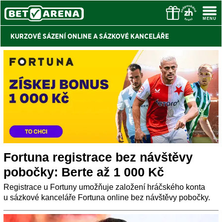
KURZOVÉ SÁZENÍ ONLINE A
SÁZKOVÉ KANCELÁŘE
Fortuna registrace bez návštěvy
pobočky: Berte až 1 000 Kč
Registrace u Fortuny umožňuje založení hráčského konta
u sázkové kanceláře Fortuna online bez návštěvy pobočky.