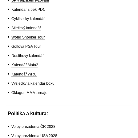
SP v alpském lyžování
Kalendář šipek PDC
Cyklistický kalendář
Atletický kalendář
World Snooker Tour
Golfová PGA Tour
Dostihový kalendář
Kalendář Moto2
Kalendář WRC
Výsledky a kalendář boxu
Oktagon MMA turnaje
Politika a kultura:
Volby prezidenta ČR 2028
Volby prezidenta USA 2028