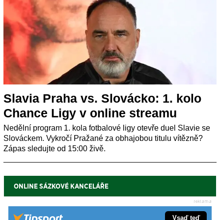
Slavia Praha vs. Slovácko: 1. kolo
Chance Ligy v online streamu
Nedělní program 1. kola fotbalové ligy otevře duel Slavie se
Slováckem. Vykročí Pražané za obhajobou titulu vítězně?
Zápas sledujte od 15:00 živě.
ONLINE SÁZKOVÉ KANCELÁŘE
Vsaď teď