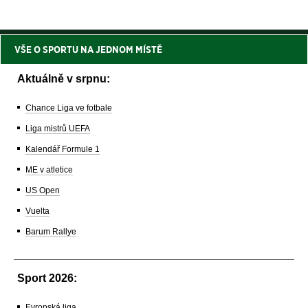
VŠE O SPORTU NA JEDNOM MÍSTĚ
Aktuálně v srpnu:
Chance Liga ve fotbale
Liga mistrů UEFA
Kalendář Formule 1
ME v atletice
US Open
Vuelta
Barum Rallye
Sport 2026:
Evropská liga