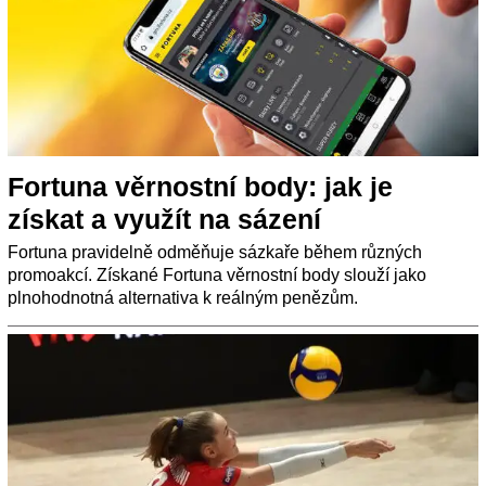
Fortuna věrnostní body: jak je
získat a využít na sázení
Fortuna pravidelně odměňuje sázkaře během různých
promoakcí. Získané Fortuna věrnostní body slouží jako
plnohodnotná alternativa k reálným penězům.