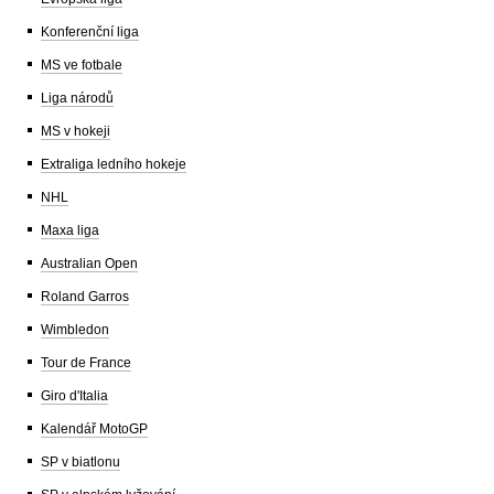
Konferenční liga
MS ve fotbale
Liga národů
MS v hokeji
Extraliga ledního hokeje
NHL
Maxa liga
Australian Open
Roland Garros
Wimbledon
Tour de France
Giro d'Italia
Kalendář MotoGP
SP v biatlonu