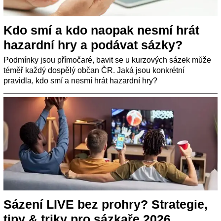
Kdo smí a kdo naopak nesmí hrát
hazardní hry a podávat sázky?
Podmínky jsou přímočaré, bavit se u kurzových sázek může
téměř každý dospělý občan ČR. Jaká jsou konkrétní
pravidla, kdo smí a nesmí hrát hazardní hry?
Sázení LIVE bez prohry? Strategie,
tipy & triky pro sázkaře 2026