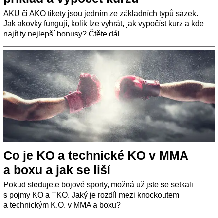
AKU či AKO tikety jsou jedním ze základních typů sázek.
Jak akovky fungují, kolik lze vyhrát, jak vypočíst kurz a kde
najít ty nejlepší bonusy? Čtěte dál.
Co je KO a technické KO v MMA
a boxu a jak se liší
Pokud sledujete bojové sporty, možná už jste se setkali
s pojmy KO a TKO. Jaký je rozdíl mezi knockoutem
a technickým K.O. v MMA a boxu?