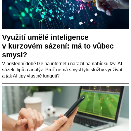
Využití umělé inteligence
v kurzovém sázení: má to vůbec
smysl?
V poslední době lze na internetu narazit na nabídku tzv. AI
sázek, tipů a analýz. Proč nemá smysl tyto služby využívat
a jak AI tipy vlastně fungují?