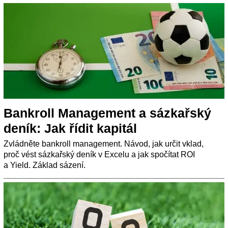
Bankroll Management a sázkařský
deník: Jak řídit kapitál
Zvládněte bankroll management. Návod, jak určit vklad,
proč vést sázkařský deník v Excelu a jak spočítat ROI
a Yield. Základ sázení.