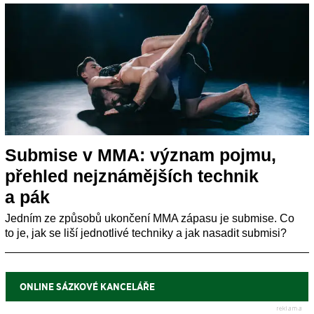
Submise v MMA: význam pojmu,
přehled nejznámějších technik
a pák
Jedním ze způsobů ukončení MMA zápasu je submise. Co
to je, jak se liší jednotlivé techniky a jak nasadit submisi?
ONLINE SÁZKOVÉ KANCELÁŘE