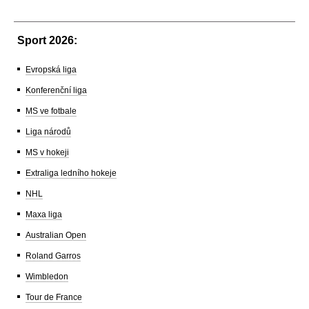
Sport 2026:
Evropská liga
Konferenční liga
MS ve fotbale
Liga národů
MS v hokeji
Extraliga ledního hokeje
NHL
Maxa liga
Australian Open
Roland Garros
Wimbledon
Tour de France