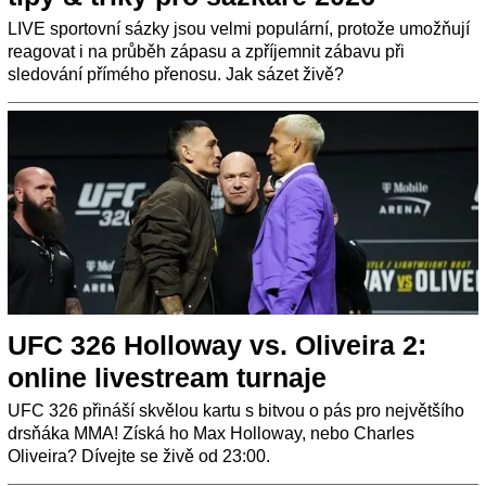
LIVE sportovní sázky jsou velmi populární, protože umožňují
reagovat i na průběh zápasu a zpříjemnit zábavu při
sledování přímého přenosu. Jak sázet živě?
UFC 326 Holloway vs. Oliveira 2:
online livestream turnaje
UFC 326 přináší skvělou kartu s bitvou o pás pro největšího
drsňáka MMA! Získá ho Max Holloway, nebo Charles
Oliveira? Dívejte se živě od 23:00.