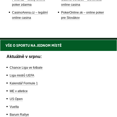
poker zdarma
online casina
CasinoArena.cz – legální
PokerOnline.sk – online poker
online casina
pre Slovákov
VŠE O SPORTU NA JEDNOM MÍSTĚ
Aktuálně v srpnu:
Chance Liga ve fotbale
Liga mistrů UEFA
Kalendář Formule 1
ME v atletice
US Open
Vuelta
Barum Rallye