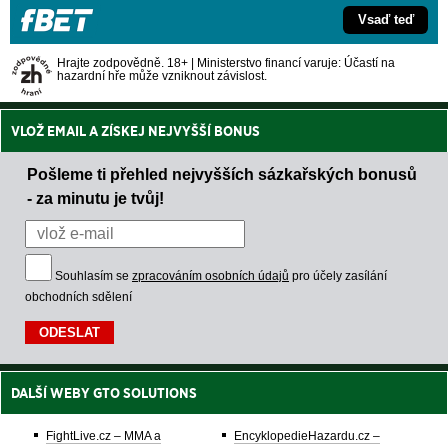
Vsaď teď
Hrajte zodpovědně. 18+ | Ministerstvo financí varuje: Účastí na
hazardní hře může vzniknout závislost.
VLOŽ EMAIL A ZÍSKEJ NEJVYŠŠÍ BONUS
Pošleme ti přehled nejvyšších sázkařských bonusů
- za minutu je tvůj!
Souhlasím se
zpracováním osobních údajů
pro účely zasílání
obchodních sdělení
DALŠÍ WEBY GTO SOLUTIONS
FightLive.cz – MMA a
EncyklopedieHazardu.cz –