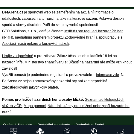
BetArena.cz
je sportovní web se zaměřením na aktuální informace o
událostech, zápasech a turnajích a také na kurzové sázení. Pokrývá desítky
sportů a stovky disciplín. Patří do skupiny webů společnosti
GTO Solutions, s. r. o., která je členem
Institutu pro regulaci hazardních her
(IPRH)
, mediálním partnerem projektu
Zodpovědné hraní
a spolupracuje s
Asociací hráčů pokeru a kurzových sázek
.
Hrajte zodpovědně
a pro zábavu! Zákaz účasti osob mladších 18 let na
hazardní hře. Ministerstvo financí varuje: Účastí na hazardní hře může vzniknout
závislost!
Využití bonusů je podmíněno registrací u provozovatele –
informace zde
. Na
BetArena.cz nejsou provozovány hazardní hry ani zde neprobíhá
zprostředkování jakýchkoliv plateb.
Pomoc pro hráče hazardních her a osoby blízké:
Seznam adiktologických
služeb v ČR
,
Mapa pomoci
,
Národní stránky pro snížení nebezpečí hazardního
hraní
.
O nás
|
Kontakty
|
Redakční standardy
|
Podmínky užívání
|
Zpracování osobních údajů a cookies
|
18+ Zodpovědné hraní
| ©